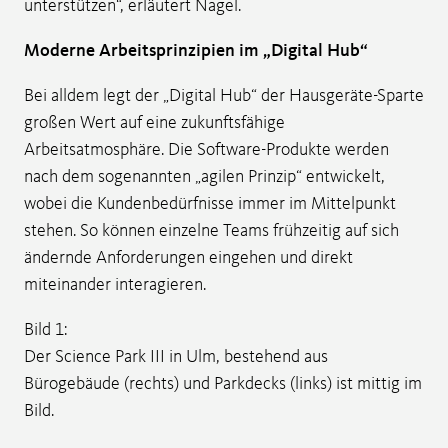
unterstützen“, erläutert Nagel.
Moderne Arbeitsprinzipien im „Digital Hub“
Bei alldem legt der „Digital Hub“ der Hausgeräte-Sparte
großen Wert auf eine zukunftsfähige
Arbeitsatmosphäre. Die Software-Produkte werden
nach dem sogenannten „agilen Prinzip“ entwickelt,
wobei die Kundenbedürfnisse immer im Mittelpunkt
stehen. So können einzelne Teams frühzeitig auf sich
ändernde Anforderungen eingehen und direkt
miteinander interagieren.
Bild 1:
Der Science Park III in Ulm, bestehend aus
Bürogebäude (rechts) und Parkdecks (links) ist mittig im
Bild.