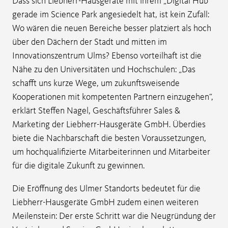
Dass sich Liebherr-Hausgeräte mit ihrem „Digital Hub“
gerade im Science Park angesiedelt hat, ist kein Zufall:
Wo wären die neuen Bereiche besser platziert als hoch
über den Dächern der Stadt und mitten im
Innovationszentrum Ulms? Ebenso vorteilhaft ist die
Nähe zu den Universitäten und Hochschulen: „Das
schafft uns kurze Wege, um zukunftsweisende
Kooperationen mit kompetenten Partnern einzugehen“,
erklärt Steffen Nagel, Geschäftsführer Sales &
Marketing der Liebherr-Hausgeräte GmbH. Überdies
biete die Nachbarschaft die besten Voraussetzungen,
um hochqualifizierte Mitarbeiterinnen und Mitarbeiter
für die digitale Zukunft zu gewinnen.
Die Eröffnung des Ulmer Standorts bedeutet für die
Liebherr-Hausgeräte GmbH zudem einen weiteren
Meilenstein: Der erste Schritt war die Neugründung der