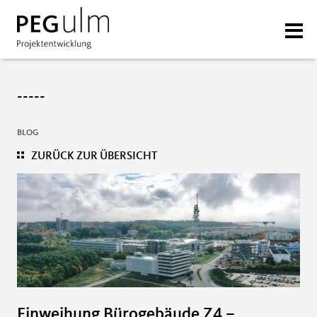
-----
BLOG
ZURÜCK ZUR ÜBERSICHT
Einweihung Bürogebäude Z4 –