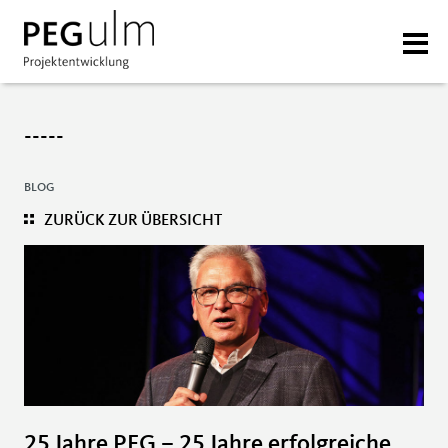
-----
BLOG
ZURÜCK ZUR ÜBERSICHT
25 Jahre PEG – 25 Jahre erfolgreiche