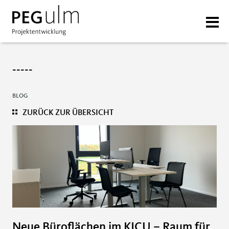
-----
BLOG
ZURÜCK ZUR ÜBERSICHT
Neue Büroflächen im KICU – Raum für