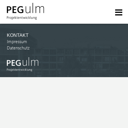
KONTAKT
Impressum
Datenschutz