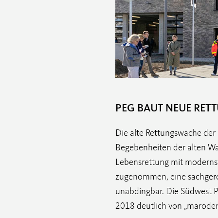
PEG BAUT NEUE RET
Die alte Rettungswache der
Begebenheiten der alten Wa
Lebensrettung mit modernst
zugenommen, eine sachgerec
unabdingbar. Die Südwest P
2018 deutlich von „marode