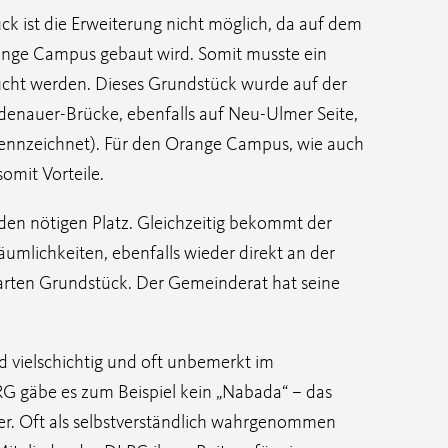
k ist die Erweiterung nicht möglich, da auf dem
nge Campus gebaut wird. Somit musste ein
cht werden. Dieses Grundstück wurde auf der
denauer-Brücke, ebenfalls auf Neu-Ulmer Seite,
kennzeichnet). Für den Orange Campus, wie auch
omit Vorteile.
en nötigen Platz. Gleichzeitig bekommt der
lichkeiten, ebenfalls wieder direkt an der
rten Grundstück. Der Gemeinderat hat seine
 vielschichtig und oft unbemerkt im
 gäbe es zum Beispiel kein „Nabada“ – das
mer. Oft als selbstverständlich wahrgenommen