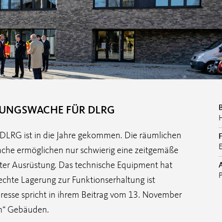
TUNGSWACHE FÜR DLRG
 DLRG ist in die Jahre gekommen. Die räumlichen
che ermöglichen nur schwierig eine zeitgemäße
er Ausrüstung. Das technische Equipment hat
hte Lagerung zur Funktionserhaltung ist
resse spricht in ihrem Beitrag vom 13. November
n“ Gebäuden.