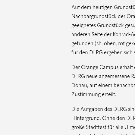
Auf dem heutigen Grundstüc
Nachbargrundstück der Ora
geeignetes Grundstück gesu
anderen Seite der Konrad-A
gefunden (sh. oben, rot ge
für den DLRG ergeben sich s
Der Orange Campus erhält d
DLRG neue angemessene Räum
Donau, auf einem benachba
Zustimmung erteilt.
Die Aufgaben des DLRG sind
Hintergrund. Ohne den DLRG
große Stadtfest für alle Ul