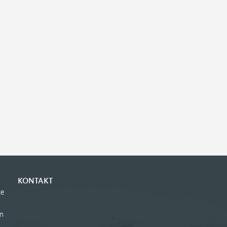
KONTAKT
te
n