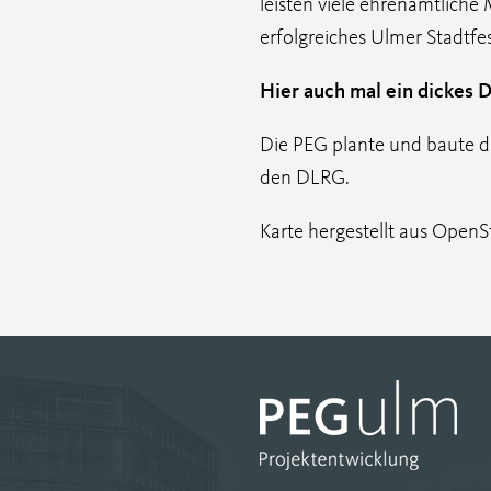
leisten viele ehrenamtliche 
erfolgreiches Ulmer Stadtfes
Hier auch mal ein dickes 
Die PEG plante und baute d
den DLRG.
Karte hergestellt aus Ope