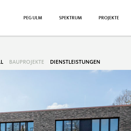
PEG ULM
SPEKTRUM
PROJEKTE
LL
BAUPROJEKTE
DIENSTLEISTUNGEN