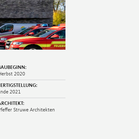
BAUBEGINN:
Herbst 2020
FERTIGSTELLUNG:
Ende 2021
ARCHITEKT:
Pfeffer Struwe Architekten