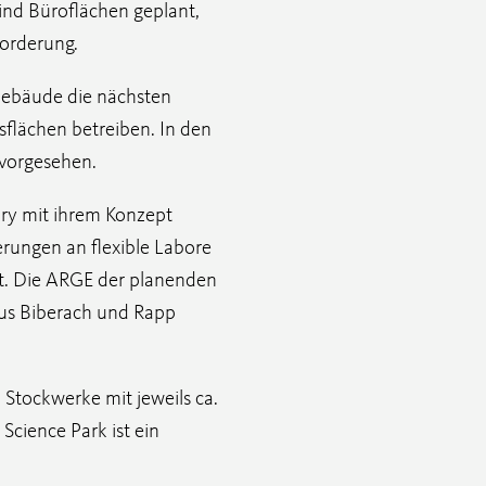
ind Büroflächen geplant,
forderung.
Gebäude die nächsten
flächen betreiben. In den
 vorgesehen.
ury mit ihrem Konzept
erungen an flexible Labore
t. Die ARGE der planenden
aus Biberach und Rapp
Stockwerke mit jeweils ca.
Science Park ist ein