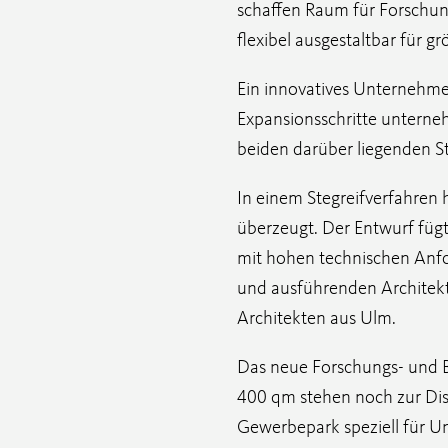
schaffen Raum für Forschun
flexibel ausgestaltbar für 
Ein innovatives Unternehm
Expansionsschritte unterne
beiden darüber liegenden S
In einem Stegreifverfahren 
überzeugt. Der Entwurf fügt
mit hohen technischen Anf
und ausführenden Architekt
Architekten aus Ulm.
Das neue Forschungs- und Bü
400 qm stehen noch zur Disp
Gewerbepark speziell für 