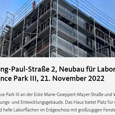
ang-Paul-Straße 2, Neubau für Labo
nce Park III, 21. November 2022
ence Park III an der Ecke Marie-Goeppert-Mayer-Straße und
hungs- und Entwicklungsgebäude. Das Haus bietet Platz für 
helle Laborflächen im Erdgeschoss mit großzügigen Fenste