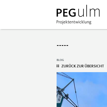
-----
BLOG
ZURÜCK ZUR ÜBERSICHT