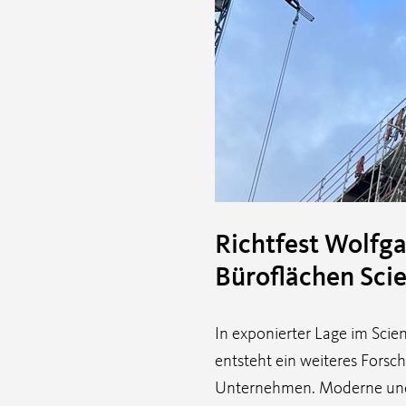
Richtfest Wolfg
Büroflächen Scie
In exponierter Lage im Sci
entsteht ein weiteres Forsc
Unternehmen. Moderne und 