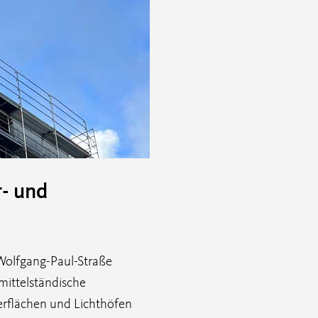
r- und
 Wolfgang-Paul-Straße
mittelständische
rflächen und Lichthöfen